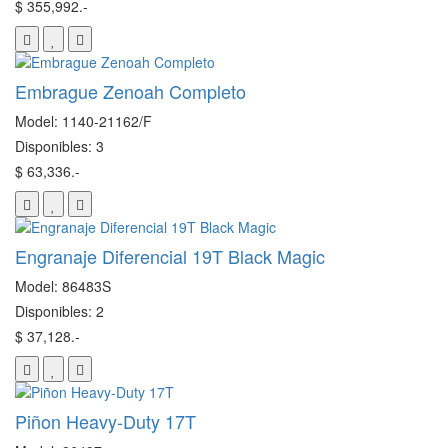
$ 355,992.-
Embrague Zenoah Completo
Model: 1140-21162/F
Disponibles: 3
$ 63,336.-
Engranaje Diferencial 19T Black Magic
Model: 86483S
Disponibles: 2
$ 37,128.-
Piñon Heavy-Duty 17T