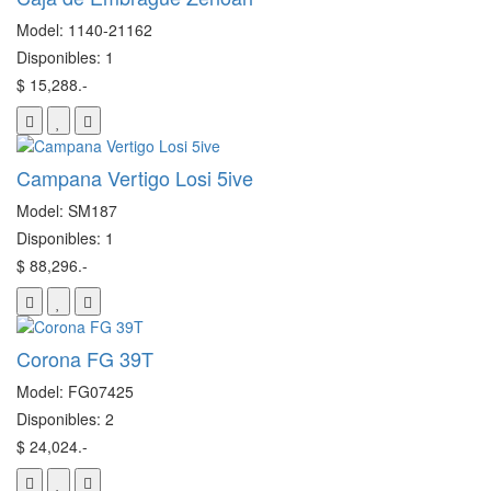
Model: 1140-21162
Disponibles: 1
$ 15,288.-
Campana Vertigo Losi 5ive
Model: SM187
Disponibles: 1
$ 88,296.-
Corona FG 39T
Model: FG07425
Disponibles: 2
$ 24,024.-