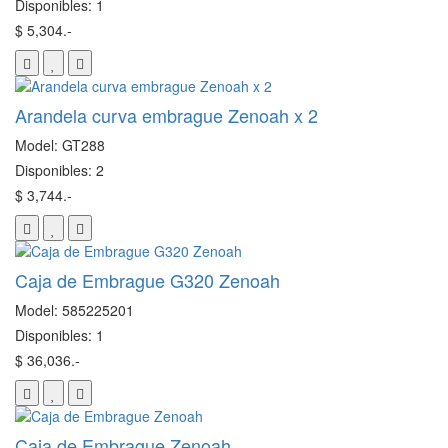
Disponibles: 1
$ 5,304.-
Arandela curva embrague Zenoah x 2
Model: GT288
Disponibles: 2
$ 3,744.-
Caja de Embrague G320 Zenoah
Model: 585225201
Disponibles: 1
$ 36,036.-
Caja de Embrague Zenoah