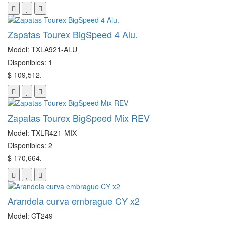
Zapatas Tourex BigSpeed 4 Alu.
Model: TXLA921-ALU
Disponibles: 1
$ 109,512.-
Zapatas Tourex BigSpeed Mix REV
Model: TXLR421-MIX
Disponibles: 2
$ 170,664.-
Arandela curva embrague CY x2
Model: GT249