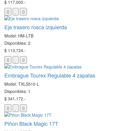
$ 117,000.-
Eje trasero rosca izquierda
Model: HM-LTB
Disponibles: 2
$ 113,724.-
Embrague Tourex Regulable 4 zapatas
Model: TXLS510-L
Disponibles: 1
$ 341,172.-
Piñon Black Magic 17T