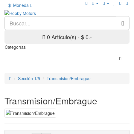
$
Moneda
0 Artículo(s) - $ 0.-
Categorías
Sección 1/5
Transmision/Embrague
Transmision/Embrague