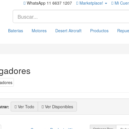
WhatsApp 11 6637 1207
Marketplace!
Mi Cue
Baterias
Motores
Desert Aircraft
Productos
Repue
gadores
trar:
Ver Todo
Ver Disponibles
Ordenar Por: