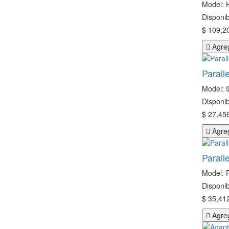
Model:
Disponib
$ 109,20
Agreg
Parall
Model: 
Disponib
$ 27,456
Agreg
Parall
Model: 
Disponib
$ 35,412
Agreg