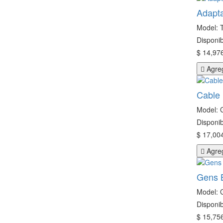
Adapta
Model:
Disponib
$ 14,976
Agreg
Cable 
Model:
Disponib
$ 17,004
Agreg
Gens B
Model:
Disponib
$ 15,756