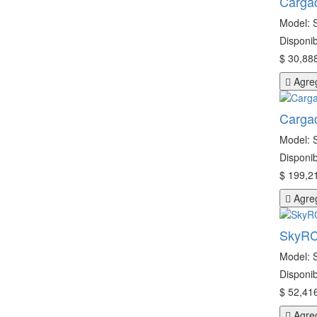
Carga
Model: 
Disponib
$ 30,888
Agreg
Carga
Model: 
Disponib
$ 199,21
Agreg
SkyRC
Model: 
Disponib
$ 52,416
Agreg