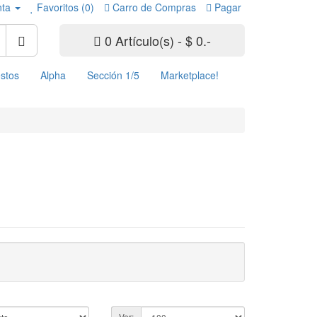
nta
Favoritos (0)
Carro de Compras
Pagar
0 Artículo(s) - $ 0.-
stos
Alpha
Sección 1/5
Marketplace!
Ver: