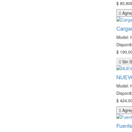
$ 80,808
Agreg
Carga
Model:
Disponib
$ 190,00
Sin S
NUEVO
Model:
Disponib
$ 424,00
Agreg
Fuent