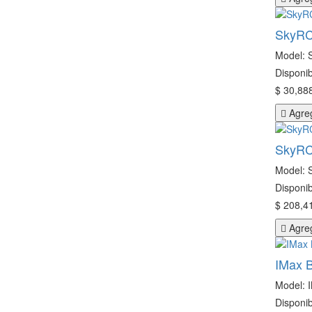
SkyRC
Model: 
Disponib
$ 30,888
Agreg
SkyRC
Model: 
Disponib
$ 208,41
Agreg
IMax 
Model: 
Disponib