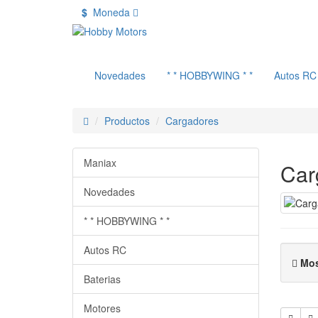
$
Moneda
Novedades
* * HOBBYWING * *
Autos RC
Productos
Cargadores
Maniax
Car
Novedades
* * HOBBYWING * *
Autos RC
Mos
Baterias
Motores