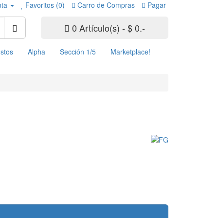
nta
Favoritos (0)
Carro de Compras
Pagar
0 Artículo(s) - $ 0.-
stos
Alpha
Sección 1/5
Marketplace!