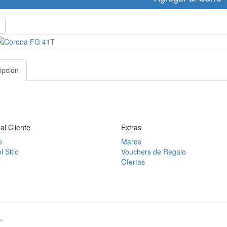
ipción
 al Cliente
Extras
o
Marca
 Sitio
Vouchers de Regalo
Ofertas
.